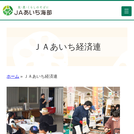
ＪＡあいち経済連
ホーム
»
ＪＡあいち経済連