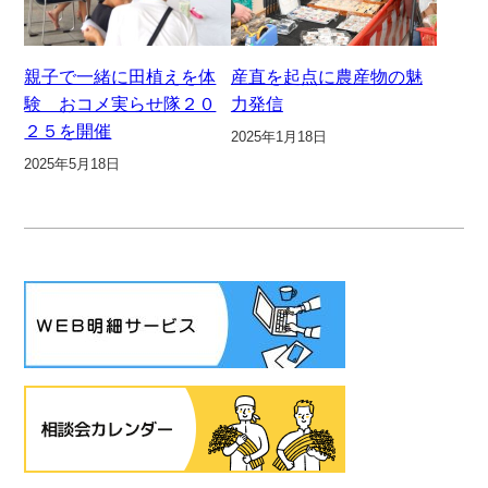
親子で一緒に田植えを体
産直を起点に農産物の魅
験 おコメ実らせ隊２０
力発信
２５を開催
2025年1月18日
2025年5月18日