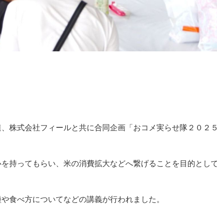
連、株式会社フィールと共に合同企画「おコメ実らせ隊２０２
心を持ってもらい、米の消費拡大などへ繋げることを目的とし
種や食べ方についてなどの講義が行われました。