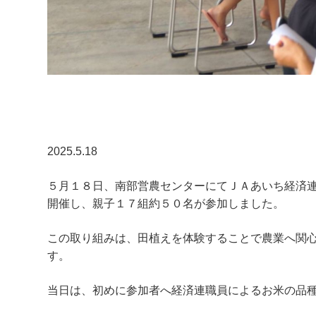
2025.5.18
５月１８日、南部営農センターにてＪＡあいち経済
開催し、親子１７組約５０名が参加しました。
この取り組みは、田植えを体験することで農業へ関
す。
当日は、初めに参加者へ経済連職員によるお米の品