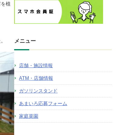
苗を植
メニュー
た。
店舗・施設情報
ATM・店舗情報
ガソリンスタンド
あまいろ応募フォーム
家庭菜園