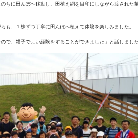
たのちに田んぼへ移動し、田植え網を目印にしながら渡された
がらも、１株ずつ丁寧に田んぼへ植えて体験を楽しみました。
なので、親子でよい経験をすることができました」と話しまし