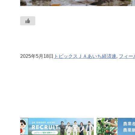
2025年5月18日
トピックス
ＪＡあいち経済連
, 
フィー
1