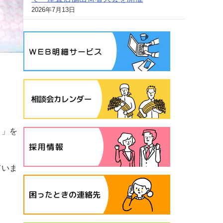
2026年7月13日
５」を
ていま