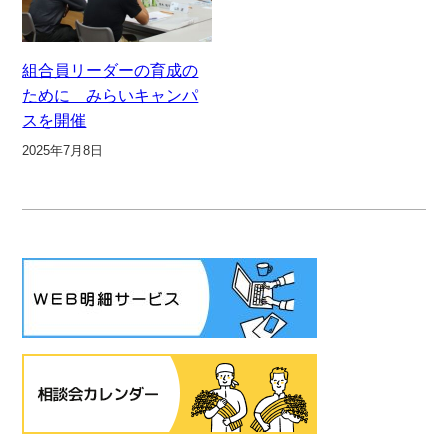
組合員リーダーの育成の
ために みらいキャンパ
スを開催
2025年7月8日