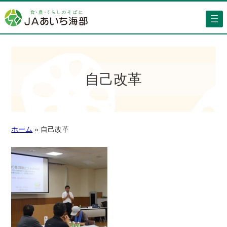
自己改革
ホーム
»
自己改革