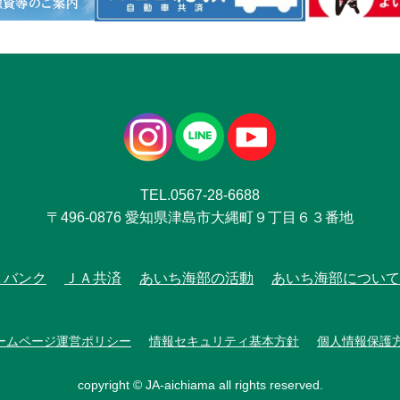
TEL.0567-28-6688
〒496-0876 愛知県津島市大縄町９丁目６３番地
Ａバンク
ＪＡ共済
あいち海部の活動
あいち海部について
ームページ運営ポリシー
情報セキュリティ基本方針
個人情報保護
copyright © JA-aichiama all rights reserved.