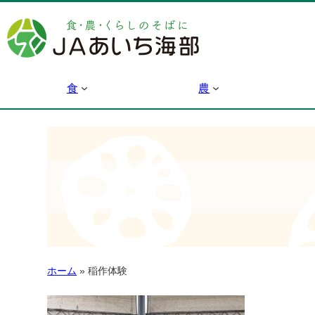
食
農
ホーム
»
稲作体験