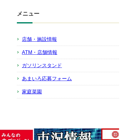
メニュー
店舗・施設情報
ATM・店舗情報
ガソリンスタンド
あまいろ応募フォーム
家庭菜園