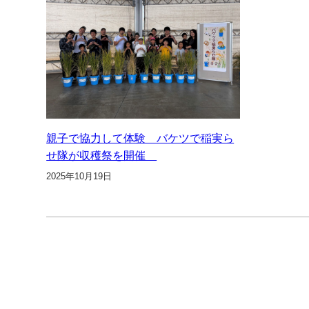
親子で協力して体験 バケツで稲実ら
せ隊が収穫祭を開催
2025年10月19日