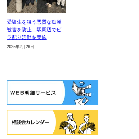
受験生を狙う悪質な痴漢
被害を防止 駅周辺でビ
ラ配り活動を実施
2025年2月26日