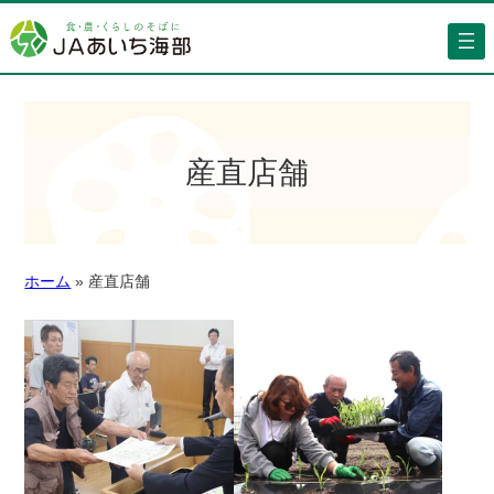
産直店舗
ホーム
»
産直店舗