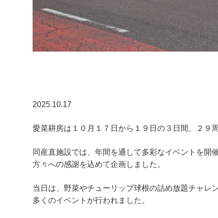
2025.10.17
愛菜耕房は１０月１７日から１９日の３日間、２９
同産直施設では、年間を通して多彩なイベントを開
方々への感謝を込めて企画しました。
当日は、野菜やチューリップ球根の詰め放題チャレ
多くのイベントが行われました。