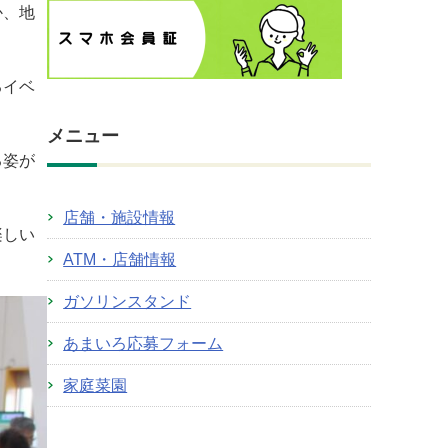
か、地
るイベ
メニュー
る姿が
店舗・施設情報
楽しい
ATM・店舗情報
ガソリンスタンド
あまいろ応募フォーム
家庭菜園