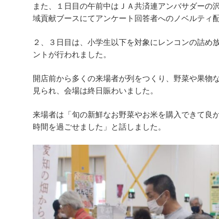
また、１日目の午前中はＪＡ共済連アンバサダーの
域貢献ブースにてアンケート回答者へのノベルティ
２、３日目は、小学生以下を対象にレンコンの詰め
ントが行われました。
開店前から多くの来場者が列をつくり、野菜や果物
見られ、会場は終日賑わいました。
来場者は「旬の新鮮なお野菜やお米を購入できて良
時間を過ごせました」と話しました。