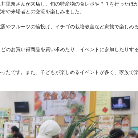
沢井里奈さんが来店し、旬の特産物の食レポやＰＲを行ったほ
配布や来場者との交流を楽しみました。
放題やフルーツの輪投げ、イチゴの栽培教室など家族で楽しめ
などのお買い得商品を買い求めたり、イベントに参加したりす
かったです。また、子どもが楽しめるイベントが多く、家族で