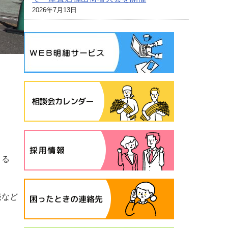
2026年7月13日
さる
売など