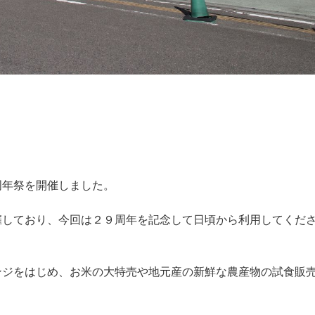
周年祭を開催しました。
催しており、今回は２９周年を記念して日頃から利用してくだ
ンジをはじめ、お米の大特売や地元産の新鮮な農産物の試食販