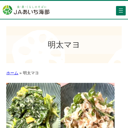
明太マヨ
ホーム
»
明太マヨ