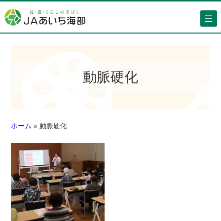
動脈硬化
ホーム
»
動脈硬化