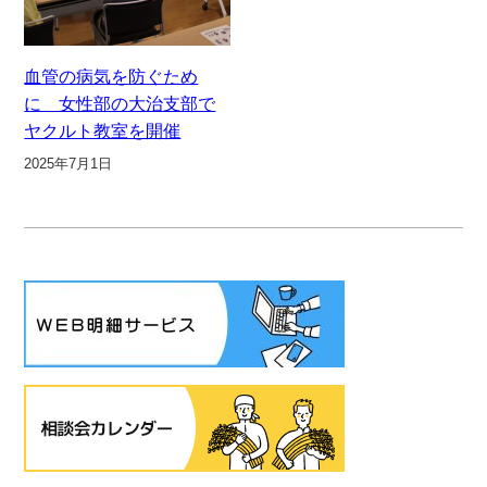
血管の病気を防ぐため
に 女性部の大治支部で
ヤクルト教室を開催
2025年7月1日