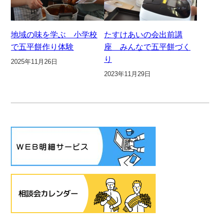
地域の味を学ぶ 小学校
たすけあいの会出前講
で五平餅作り体験
座 みんなで五平餅づく
り
2025年11月26日
2023年11月29日