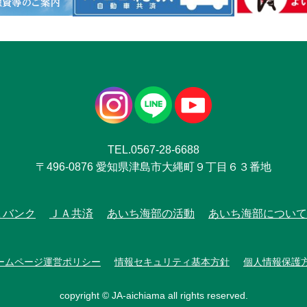
TEL.0567-28-6688
〒496-0876 愛知県津島市大縄町９丁目６３番地
Ａバンク
ＪＡ共済
あいち海部の活動
あいち海部について
ームページ運営ポリシー
情報セキュリティ基本方針
個人情報保護
copyright © JA-aichiama all rights reserved.