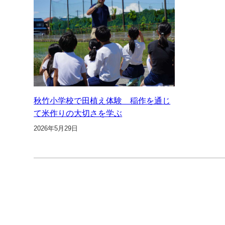
秋竹小学校で田植え体験 稲作を通じ
て米作りの大切さを学ぶ
2026年5月29日