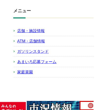
メニュー
店舗・施設情報
ATM・店舗情報
ガソリンスタンド
あまいろ応募フォーム
家庭菜園