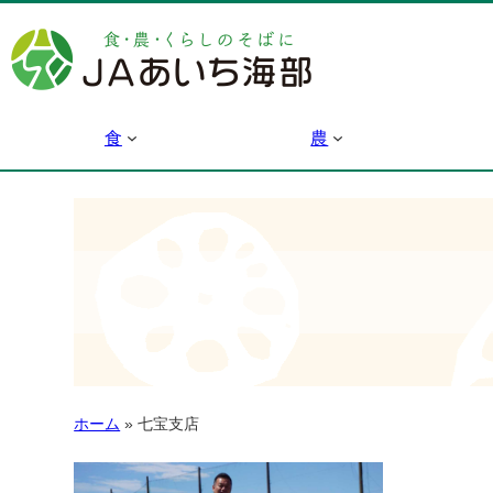
食
農
ホーム
»
七宝支店