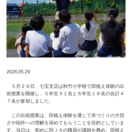
2026.05.29
５月２９日、七宝支店は秋竹小学校で田植え体験の出
前授業を開催し、５年生３１名と６年生１６名の合計４
７名が参加しました。
この出前授業は、田植え体験を通じて米づくりの大切
さや稲作への理解を深めてもらうことを目的としていま
す。当日は、初めに同ＪＡの職員が講師を務め、田植え