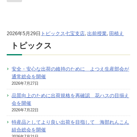
2026年5月29日
トピックス
七宝支店
, 
出前授業
, 
田植え
トピックス
安全・安心な出荷の維持のために よつえ生産部会が
通常総会を開催
2026年7月27日
品質向上のために出荷規格を再確認 花ハスの目揃え
会を開催
2026年7月22日
特産品としてより良い出荷を目指して 海部れんこん
組合総会を開催
2026年7月21日