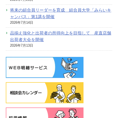
将来の組合員リーダーを育成 組合員大学「みらいキ
ャンパス」第1講を開催
2026年7月14日
品揃え強化と出荷者の所得向上を目指して 産直店舗
出荷者大会を開催
2026年7月13日