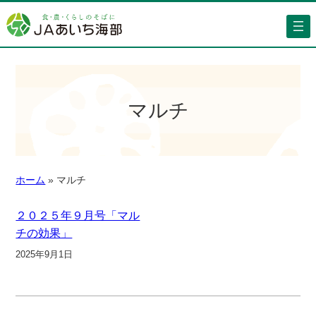
マルチ
ホーム
»
マルチ
２０２５年９月号「マル
チの効果」
2025年9月1日