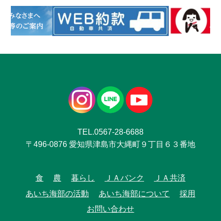
TEL.0567-28-6688
〒496-0876 愛知県津島市大縄町９丁目６３番地
食
農
暮らし
ＪＡバンク
ＪＡ共済
あいち海部の活動
あいち海部について
採用
お問い合わせ