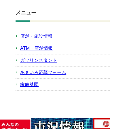
メニュー
店舗・施設情報
ATM・店舗情報
ガソリンスタンド
あまいろ応募フォーム
家庭菜園