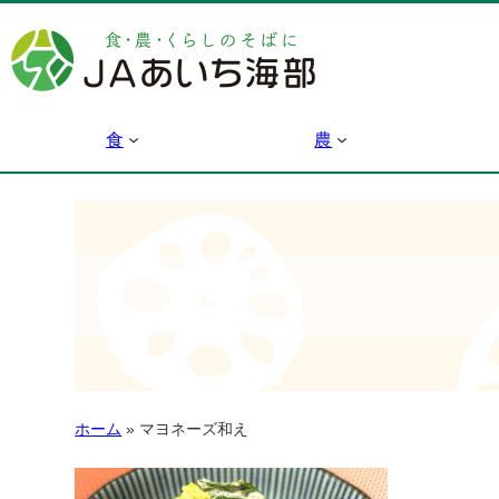
食
農
ホーム
»
マヨネーズ和え