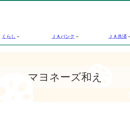
くらし
ＪＡバンク
ＪＡ共済
マヨネーズ和え