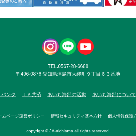
TEL.0567-28-6688
〒496-0876 愛知県津島市大縄町９丁目６３番地
Ａバンク
ＪＡ共済
あいち海部の活動
あいち海部について
ームページ運営ポリシー
情報セキュリティ基本方針
個人情報保護
copyright © JA-aichiama all rights reserved.