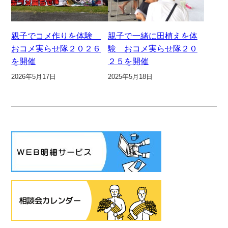
親子でコメ作りを体験
親子で一緒に田植えを体
おコメ実らせ隊２０２６
験 おコメ実らせ隊２０
を開催
２５を開催
2026年5月17日
2025年5月18日