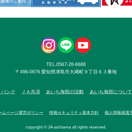
TEL.0567-28-6688
〒496-0876 愛知県津島市大縄町９丁目６３番地
Ａバンク
ＪＡ共済
あいち海部の活動
あいち海部について
ームページ運営ポリシー
情報セキュリティ基本方針
個人情報保護
copyright © JA-aichiama all rights reserved.