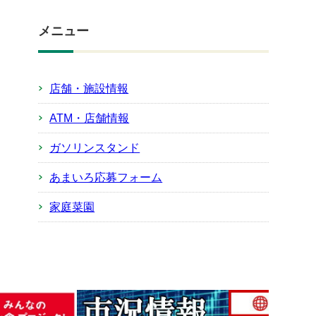
メニュー
店舗・施設情報
ATM・店舗情報
ガソリンスタンド
あまいろ応募フォーム
家庭菜園