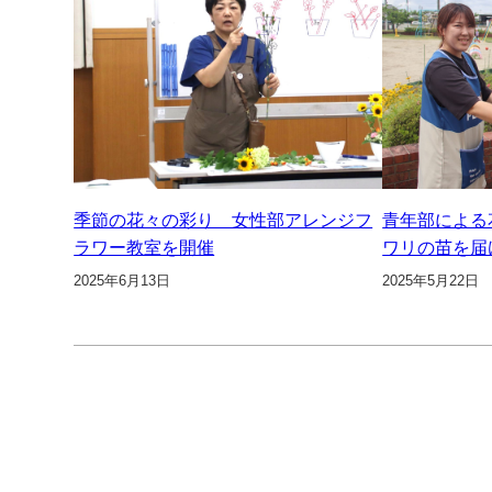
季節の花々の彩り 女性部アレンジフ
青年部による
ラワー教室を開催
ワリの苗を届
2025年6月13日
2025年5月22日