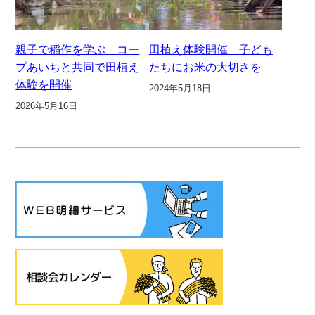
親子で稲作を学ぶ コー
田植え体験開催 子ども
プあいちと共同で田植え
たちにお米の大切さを
体験を開催
2024年5月18日
2026年5月16日