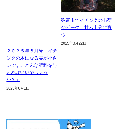
弥富市でイチジクの出荷
がピーク 甘み十分に育
つ
2025年8月22日
２０２５年６月号「イチ
ジクの木になる実が小さ
いです。どんな肥料を与
えればいいでしょう
か？」
2025年6月1日