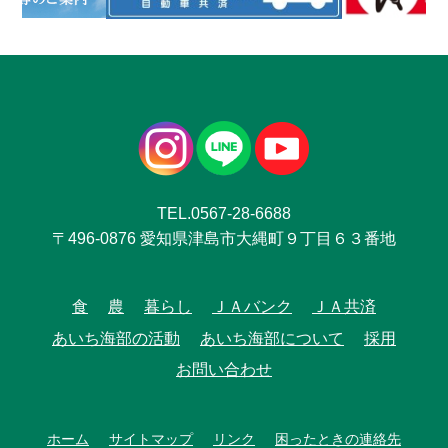
TEL.0567-28-6688
〒496-0876 愛知県津島市大縄町９丁目６３番地
食
農
暮らし
ＪＡバンク
ＪＡ共済
あいち海部の活動
あいち海部について
採用
お問い合わせ
ホーム
サイトマップ
リンク
困ったときの連絡先