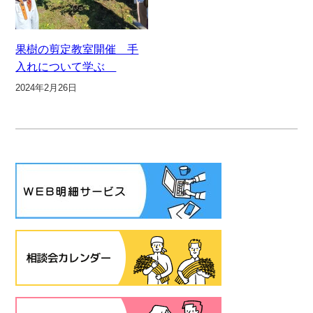
果樹の剪定教室開催 手
入れについて学ぶ
2024年2月26日