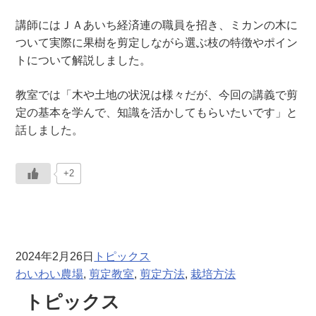
講師にはＪＡあいち経済連の職員を招き、ミカンの木に
ついて実際に果樹を剪定しながら選ぶ枝の特徴やポイン
トについて解説しました。
教室では「木や土地の状況は様々だが、今回の講義で剪
定の基本を学んで、知識を活かしてもらいたいです」と
話しました。
+2
2024年2月26日
トピックス
わいわい農場
, 
剪定教室
, 
剪定方法
, 
栽培方法
トピックス