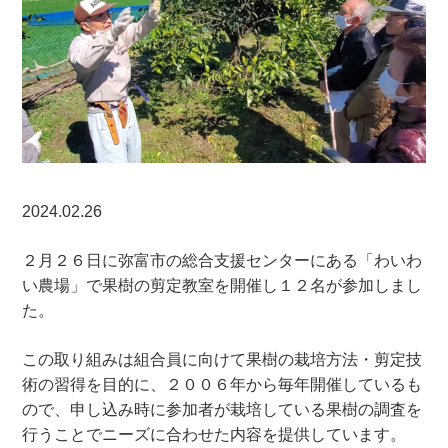
2024.02.26
２月２６日に弥富市の総合支援センターにある「わいわ
い農場」で果樹の剪定教室を開催し１２名が参加しまし
た。
この取り組みは組合員に向けて果樹の栽培方法・剪定技
術の習得を目的に、２００６年から毎年開催しているも
ので、申し込み時に参加者が栽培している果樹の調査を
行うことでニーズに合わせた内容を提供しています。