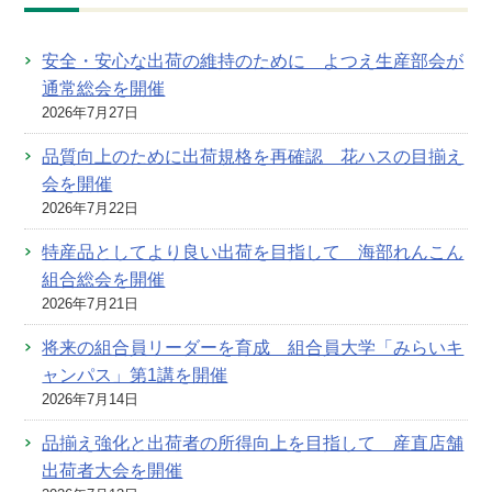
安全・安心な出荷の維持のために よつえ生産部会が
通常総会を開催
2026年7月27日
品質向上のために出荷規格を再確認 花ハスの目揃え
会を開催
2026年7月22日
特産品としてより良い出荷を目指して 海部れんこん
組合総会を開催
2026年7月21日
将来の組合員リーダーを育成 組合員大学「みらいキ
ャンパス」第1講を開催
2026年7月14日
品揃え強化と出荷者の所得向上を目指して 産直店舗
出荷者大会を開催