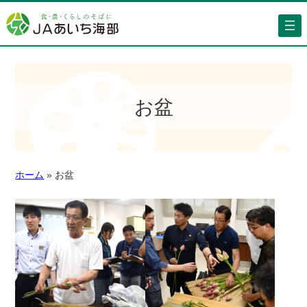
お盆
ホーム
»
お盆