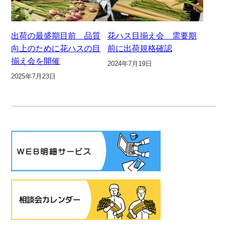
出荷の最盛期目前 品質
花ハス目揃え会 需要期
向上のために花ハスの目
前に出荷規格確認
揃え会を開催
2024年7月19日
2025年7月23日