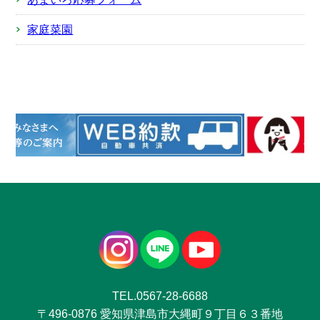
家庭菜園
TEL.0567-28-6688
〒496-0876 愛知県津島市大縄町９丁目６３番地