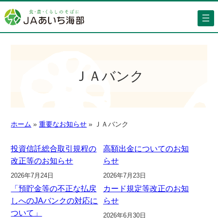
ＪＡバンク
ホーム
»
重要なお知らせ
»
ＪＡバンク
投資信託総合取引規程の
高額出金についてのお知
改正等のお知らせ
らせ
2026年7月24日
2026年7月23日
「預貯金等の不正な払戻
カード規定等改正のお知
しへのJAバンクの対応に
らせ
ついて」
2026年6月30日