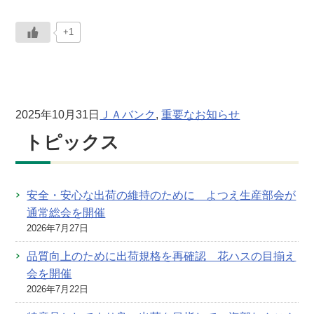
+1
2025年10月31日
ＪＡバンク
, 
重要なお知らせ
トピックス
安全・安心な出荷の維持のために よつえ生産部会が
通常総会を開催
2026年7月27日
品質向上のために出荷規格を再確認 花ハスの目揃え
会を開催
2026年7月22日