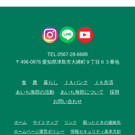
TEL.0567-28-6688
〒496-0876 愛知県津島市大縄町９丁目６３番地
食
農
暮らし
ＪＡバンク
ＪＡ共済
あいち海部の活動
あいち海部について
採用
お問い合わせ
ホーム
サイトマップ
リンク
困ったときの連絡先
ホームページ運営ポリシー
情報セキュリティ基本方針