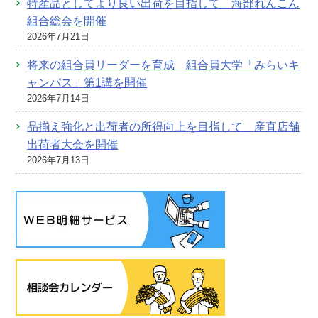
特産品としてより良い出荷を目指して 海部れんこん
組合総会を開催
2026年7月21日
将来の組合員リーダーを育成 組合員大学「みらいキ
ャンパス」第1講を開催
2026年7月14日
品揃え強化と出荷者の所得向上を目指して 産直店舗
出荷者大会を開催
2026年7月13日