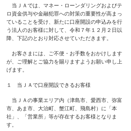
当ＪＡでは、マネー・ローンダリングおよびテ
ロ資金供与や金融犯罪への対策の重要性が高まっ
ていることを受け、新たに口座開設の申込みを行
う法人のお客様に対して、令和７年１２月２日以
降、下記のとおり対応させていただきます。
お客さまには、ご不便・お手数をおかけします
が、ご理解とご協力を賜りますようお願い申し上
げます。
１ 当ＪＡで口座開設できるお客様
当ＪＡの事業エリア内（津島市、愛西市、弥富
市、あま市、大治町、蟹江町、飛島村）に「本
社」、「営業所」等が存在するお客様となりま
す。