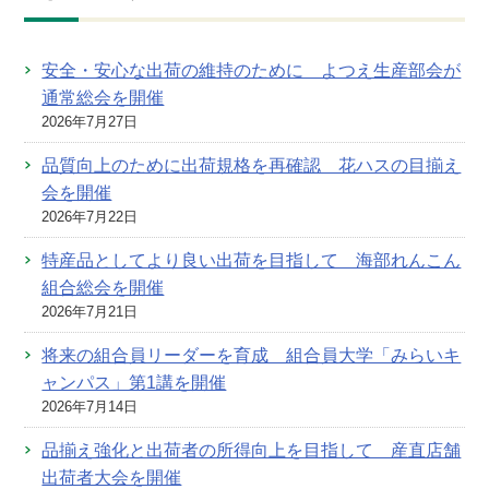
安全・安心な出荷の維持のために よつえ生産部会が
通常総会を開催
2026年7月27日
品質向上のために出荷規格を再確認 花ハスの目揃え
会を開催
2026年7月22日
特産品としてより良い出荷を目指して 海部れんこん
組合総会を開催
2026年7月21日
将来の組合員リーダーを育成 組合員大学「みらいキ
ャンパス」第1講を開催
2026年7月14日
品揃え強化と出荷者の所得向上を目指して 産直店舗
出荷者大会を開催