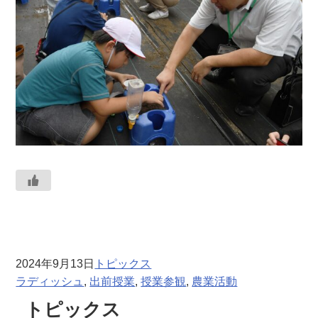
2024年9月13日
トピックス
ラディッシュ
, 
出前授業
, 
授業参観
, 
農業活動
トピックス