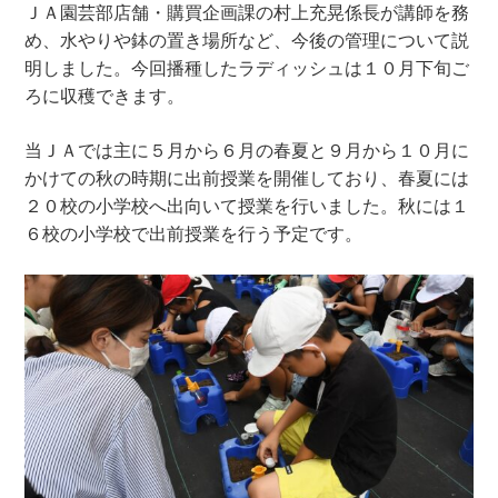
ＪＡ園芸部店舗・購買企画課の村上充晃係長が講師を務
め、水やりや鉢の置き場所など、今後の管理について説
明しました。今回播種したラディッシュは１０月下旬ご
ろに収穫できます。
当ＪＡでは主に５月から６月の春夏と９月から１０月に
かけての秋の時期に出前授業を開催しており、春夏には
２０校の小学校へ出向いて授業を行いました。秋には１
６校の小学校で出前授業を行う予定です。