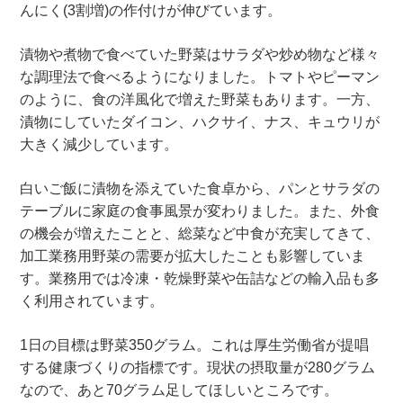
んにく(3割増)の作付けが伸びています。
漬物や煮物で食べていた野菜はサラダや炒め物など様々
な調理法で食べるようになりました。トマトやピーマン
のように、食の洋風化で増えた野菜もあります。一方、
漬物にしていたダイコン、ハクサイ、ナス、キュウリが
大きく減少しています。
白いご飯に漬物を添えていた食卓から、パンとサラダの
テーブルに家庭の食事風景が変わりました。また、外食
の機会が増えたことと、総菜など中食が充実してきて、
加工業務用野菜の需要が拡大したことも影響していま
す。業務用では冷凍・乾燥野菜や缶詰などの輸入品も多
く利用されています。
1日の目標は野菜350グラム。これは厚生労働省が提唱
する健康づくりの指標です。現状の摂取量が280グラム
なので、あと70グラム足してほしいところです。