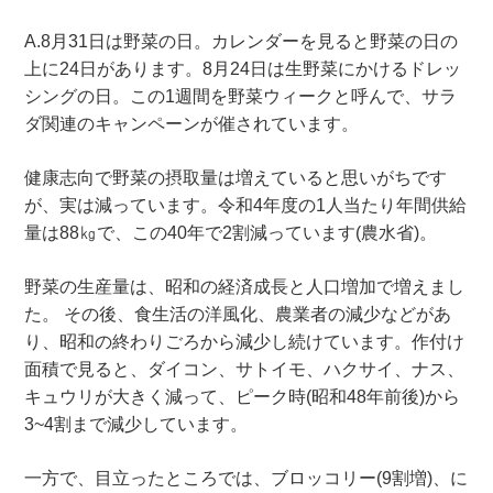
A.8月31日は野菜の日。カレンダーを見ると野菜の日の
上に24日があります。8月24日は生野菜にかけるドレッ
シングの日。この1週間を野菜ウィークと呼んで、サラ
ダ関連のキャンペーンが催されています。
健康志向で野菜の摂取量は増えていると思いがちです
が、実は減っています。令和4年度の1人当たり年間供給
量は88㎏で、この40年で2割減っています(農水省)。
野菜の生産量は、昭和の経済成長と人口増加で増えまし
た。 その後、食生活の洋風化、農業者の減少などがあ
り、昭和の終わりごろから減少し続けています。作付け
面積で見ると、ダイコン、サトイモ、ハクサイ、ナス、
キュウリが大きく減って、ピーク時(昭和48年前後)から
3~4割まで減少しています。
一方で、目立ったところでは、ブロッコリー(9割増)、に