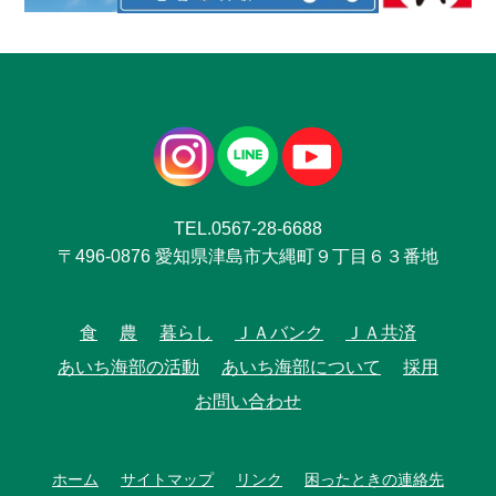
TEL.0567-28-6688
〒496-0876 愛知県津島市大縄町９丁目６３番地
食
農
暮らし
ＪＡバンク
ＪＡ共済
あいち海部の活動
あいち海部について
採用
お問い合わせ
ホーム
サイトマップ
リンク
困ったときの連絡先