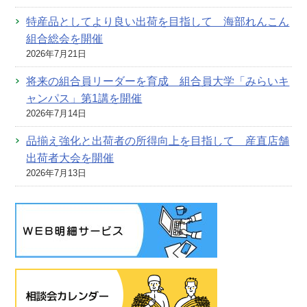
特産品としてより良い出荷を目指して 海部れんこん
組合総会を開催
2026年7月21日
将来の組合員リーダーを育成 組合員大学「みらいキ
ャンパス」第1講を開催
2026年7月14日
品揃え強化と出荷者の所得向上を目指して 産直店舗
出荷者大会を開催
2026年7月13日