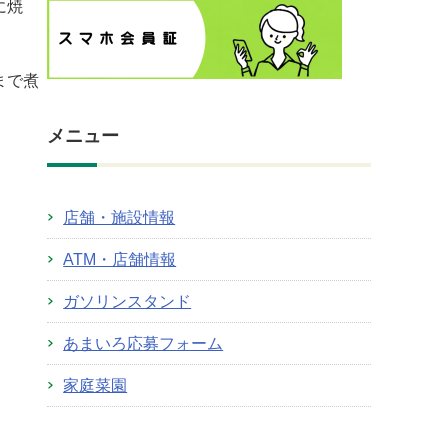
に焼
まで煮
メニュー
店舗・施設情報
ATM・店舗情報
ガソリンスタンド
あまいろ応募フォーム
家庭菜園