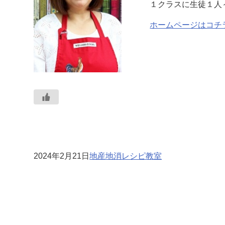
１クラスに生徒１人
ホームページはコチ
2024年2月21日
地産地消レシピ教室