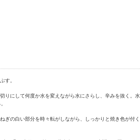
まぶす。
口切りにして何度か水を変えながら水にさらし、辛みを抜く。
る。
、ねぎの白い部分を時々転がしながら、しっかりと焼き色が付