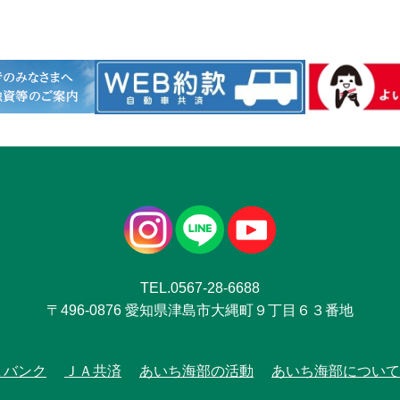
TEL.0567-28-6688
〒496-0876 愛知県津島市大縄町９丁目６３番地
Ａバンク
ＪＡ共済
あいち海部の活動
あいち海部について