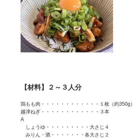
【材料】２～３人分
鶏もも肉・・・・・・・・・・・・１枚（約350g）
越津ねぎ・・・・・・・・・・・・３本
A
しょうゆ・・・・・・・・・大さじ４
みりん・酒・・・・・・・各大さじ２