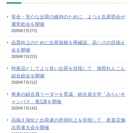
安全・安心な出荷の維持のために よつえ生産部会が
通常総会を開催
2026年7月27日
品質向上のために出荷規格を再確認 花ハスの目揃え
会を開催
2026年7月22日
特産品としてより良い出荷を目指して 海部れんこん
組合総会を開催
2026年7月21日
将来の組合員リーダーを育成 組合員大学「みらいキ
ャンパス」第1講を開催
2026年7月14日
品揃え強化と出荷者の所得向上を目指して 産直店舗
出荷者大会を開催