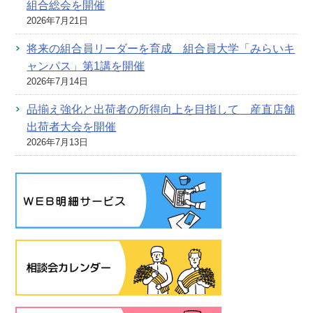
組合総会を開催
2026年7月21日
将来の組合員リーダーを育成 組合員大学「みらいキ
ャンパス」第1講を開催
2026年7月14日
品揃え強化と出荷者の所得向上を目指して 産直店舗
出荷者大会を開催
2026年7月13日