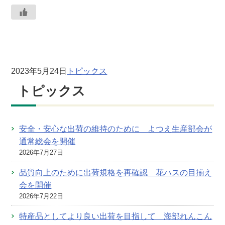
2023年5月24日
トピックス
トピックス
安全・安心な出荷の維持のために よつえ生産部会が
通常総会を開催
2026年7月27日
品質向上のために出荷規格を再確認 花ハスの目揃え
会を開催
2026年7月22日
特産品としてより良い出荷を目指して 海部れんこん