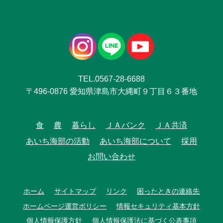
TEL.0567-28-6688
〒496-0876 愛知県津島市大縄町９丁目６３番地
食
農
暮らし
ＪＡバンク
ＪＡ共済
あいち海部の活動
あいち海部について
採用
お問い合わせ
ホーム
サイトマップ
リンク
困ったときの連絡先
ホームページ運営ポリシー
情報セキュリティ基本方針
個人情報保護方針
個人情報保護法に基づく公表事項