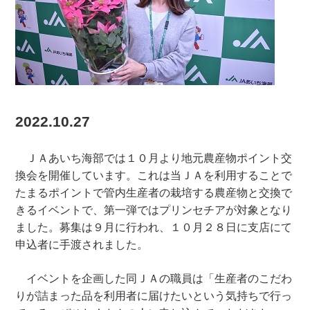
2022.10.27
ＪＡあいち海部では１０月より地元農産物ポイント交
換会を開催しています。これは当ＪＡを利用することで
たまるポイントで管内生産者の栽培する農産物と交換で
きるイベントで、第一弾ではプリンセチアが対象となり
ました。募集は９月に行われ、１０月２８日に支店にて
申込者に手渡されました。
イベントを企画した同ＪＡの職員は「生産者のこだわ
りが詰まった品を利用者に届けたいという気持ちで行っ