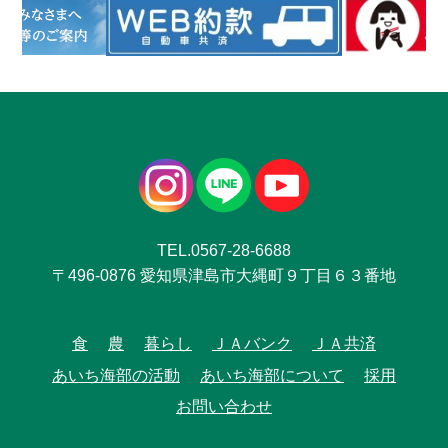
TEL.0567-28-6688
〒496-0876 愛知県津島市大縄町９丁目６３番地
食
農
暮らし
ＪＡバンク
ＪＡ共済
あいち海部の活動
あいち海部について
採用
お問い合わせ