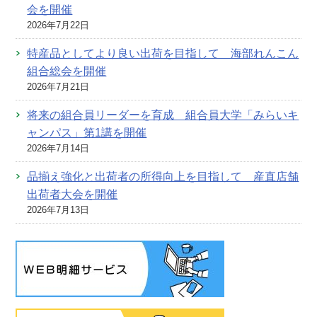
会を開催
2026年7月22日
特産品としてより良い出荷を目指して 海部れんこん
組合総会を開催
2026年7月21日
将来の組合員リーダーを育成 組合員大学「みらいキ
ャンパス」第1講を開催
2026年7月14日
品揃え強化と出荷者の所得向上を目指して 産直店舗
出荷者大会を開催
2026年7月13日