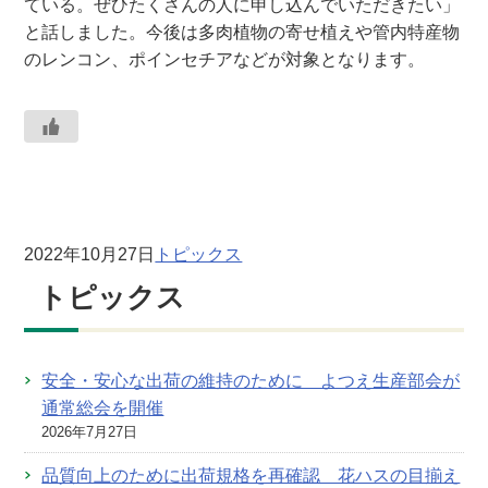
ている。ぜひたくさんの人に申し込んでいただきたい」
と話しました。今後は多肉植物の寄せ植えや管内特産物
のレンコン、ポインセチアなどが対象となります。
2022年10月27日
トピックス
トピックス
安全・安心な出荷の維持のために よつえ生産部会が
通常総会を開催
2026年7月27日
品質向上のために出荷規格を再確認 花ハスの目揃え