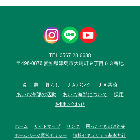
TEL.0567-28-6688
〒496-0876 愛知県津島市大縄町９丁目６３番地
食
農
暮らし
ＪＡバンク
ＪＡ共済
あいち海部の活動
あいち海部について
採用
お問い合わせ
ホーム
サイトマップ
リンク
困ったときの連絡先
ホームページ運営ポリシー
情報セキュリティ基本方針