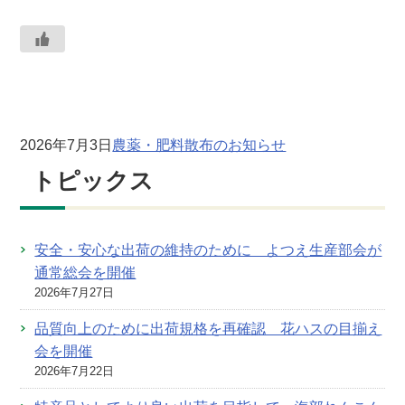
2026年7月3日
農薬・肥料散布のお知らせ
トピックス
安全・安心な出荷の維持のために よつえ生産部会が
通常総会を開催
2026年7月27日
品質向上のために出荷規格を再確認 花ハスの目揃え
会を開催
2026年7月22日