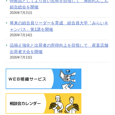
特産品としてより良い出荷を目指して 海部れんこん
組合総会を開催
2026年7月21日
将来の組合員リーダーを育成 組合員大学「みらいキ
ャンパス」第1講を開催
2026年7月14日
品揃え強化と出荷者の所得向上を目指して 産直店舗
出荷者大会を開催
2026年7月13日