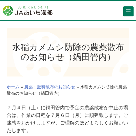
内
容
を
ス
キ
ッ
水稲カメムシ防除の農薬散布
プ
のお知らせ（鍋田管内）
ホーム
»
農薬・肥料散布のお知らせ
»
水稲カメムシ防除の農薬
散布のお知らせ（鍋田管内）
７月４日（土）に鍋田管内で予定の農薬散布が中止の場
合は、作業の日程を７月６日（月）に順延致します。ご
迷惑をおかけしますが、ご理解のほどよろしくお願いい
たします。