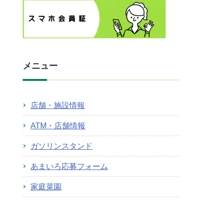
メニュー
店舗・施設情報
ATM・店舗情報
ガソリンスタンド
あまいろ応募フォーム
家庭菜園