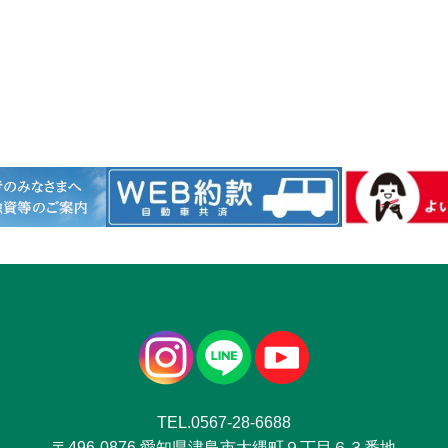
TEL.0567-28-6688
〒496-0876 愛知県津島市大縄町９丁目６３番地