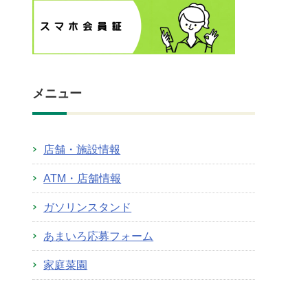
メニュー
店舗・施設情報
ATM・店舗情報
ガソリンスタンド
あまいろ応募フォーム
家庭菜園