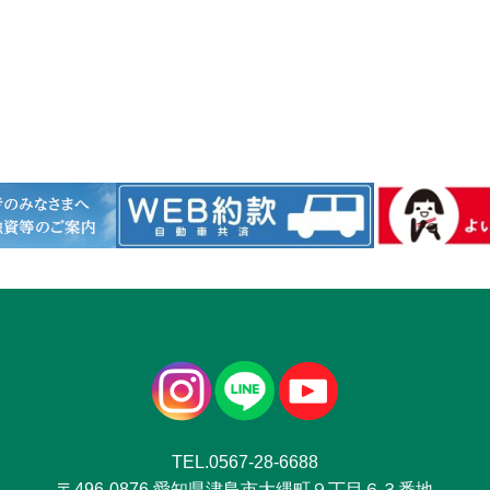
TEL.0567-28-6688
〒496-0876 愛知県津島市大縄町９丁目６３番地