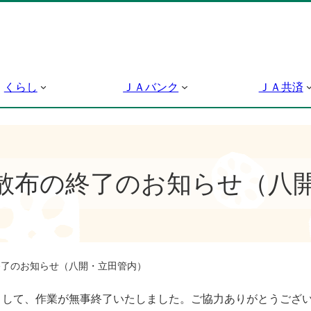
くらし
ＪＡバンク
ＪＡ共済
散布の終了のお知らせ（八
了のお知らせ（八開・立田管内）
まして、作業が無事終了いたしました。ご協力ありがとうござ