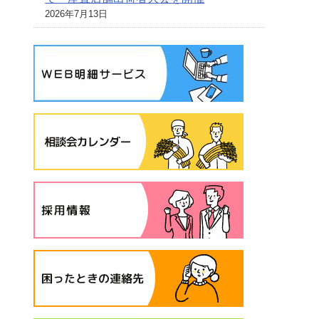
2026年7月13日