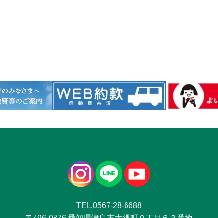
TEL.0567-28-6688
〒496-0876 愛知県津島市大縄町９丁目６３番地