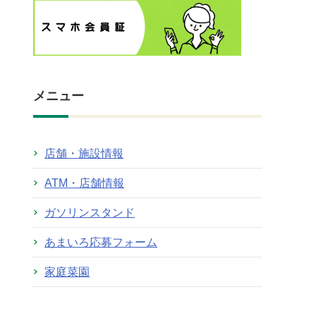
メニュー
店舗・施設情報
ATM・店舗情報
ガソリンスタンド
あまいろ応募フォーム
家庭菜園