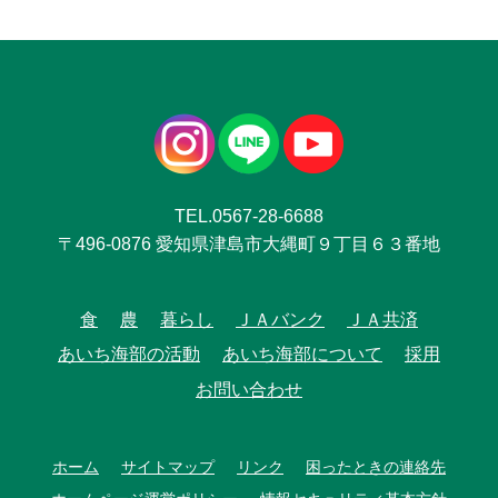
TEL.0567-28-6688
〒496-0876 愛知県津島市大縄町９丁目６３番地
食
農
暮らし
ＪＡバンク
ＪＡ共済
あいち海部の活動
あいち海部について
採用
お問い合わせ
ホーム
サイトマップ
リンク
困ったときの連絡先