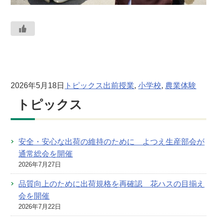
2026年5月18日
トピックス
出前授業
, 
小学校
, 
農業体験
トピックス
安全・安心な出荷の維持のために よつえ生産部会が
通常総会を開催
2026年7月27日
品質向上のために出荷規格を再確認 花ハスの目揃え
会を開催
2026年7月22日