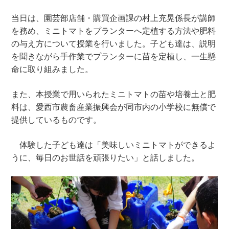
当日は、園芸部店舗・購買企画課の村上充晃係長が講師
を務め、ミニトマトをプランターへ定植する方法や肥料
の与え方について授業を行いました。子ども達は、説明
を聞きながら手作業でプランターに苗を定植し、一生懸
命に取り組みました。
また、本授業で用いられたミニトマトの苗や培養土と肥
料は、愛西市農畜産業振興会が同市内の小学校に無償で
提供しているものです。
体験した子ども達は「美味しいミニトマトができるよ
うに、毎日のお世話を頑張りたい」と話しました。