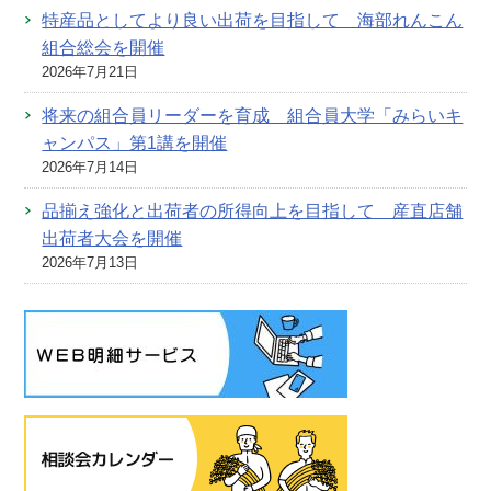
特産品としてより良い出荷を目指して 海部れんこん
組合総会を開催
2026年7月21日
将来の組合員リーダーを育成 組合員大学「みらいキ
ャンパス」第1講を開催
2026年7月14日
品揃え強化と出荷者の所得向上を目指して 産直店舗
出荷者大会を開催
2026年7月13日