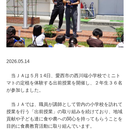
2026.05.14
当ＪＡは５月１4日、愛西市の西川端小学校でミニト
マトの定植を体験する出前授業を開催し、２年生３６名
が参加しました。
当ＪＡでは、職員が講師として管内の小学校を訪れて
授業を行う「出前授業」の取り組みを続けており、地域
貢献や子ども達に食や農への関心を持ってもらうことを
目的に食農教育活動に取り組んでいます。