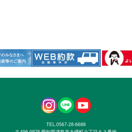
TEL.0567-28-6688
〒496-0876 愛知県津島市大縄町９丁目６３番地