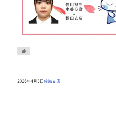
2026年4月3日
佐織支店