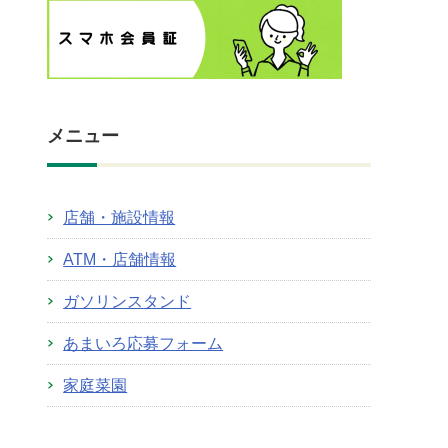
メニュー
店舗・施設情報
ATM・店舗情報
ガソリンスタンド
あまいろ応募フォーム
家庭菜園