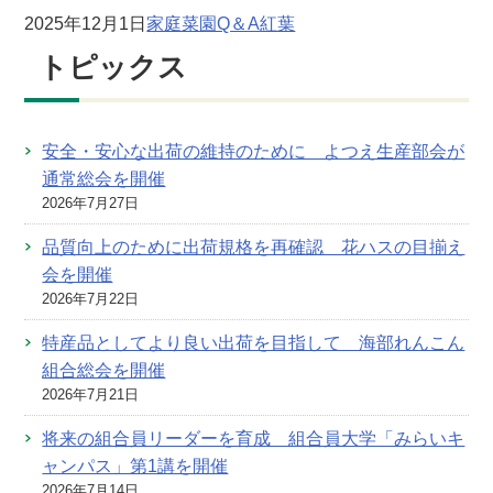
2025年12月1日
家庭菜園Q＆A
紅葉
トピックス
安全・安心な出荷の維持のために よつえ生産部会が
通常総会を開催
2026年7月27日
品質向上のために出荷規格を再確認 花ハスの目揃え
会を開催
2026年7月22日
特産品としてより良い出荷を目指して 海部れんこん
組合総会を開催
2026年7月21日
将来の組合員リーダーを育成 組合員大学「みらいキ
ャンパス」第1講を開催
2026年7月14日