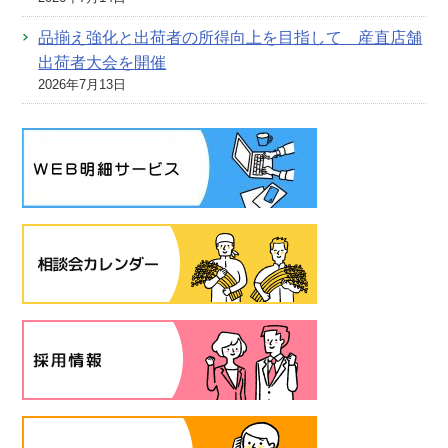
品揃え強化と出荷者の所得向上を目指して 産直店舗
出荷者大会を開催
2026年7月13日