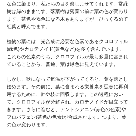
な色に染まり、私たちの目を楽しませてくれます。常緑
樹は緑のままです、落葉樹は落葉の前に葉の色が変わり
ます。茶色や褐色になる木もありますが、ひっくるめて
紅葉と呼んでます。
植物の葉には、光合成に必要な色素であるクロロフィル
(緑色)やカロテノイド(黄色など)を多く含んでいます。
これらの色素のうち、クロロフィルが最も多量に含まれ
ていることから、普通、葉は緑色に見えています。
しかし、秋になって気温が下がってくると、葉を落とし
始めます。その前に、葉に含まれる栄養素を翌春に再利
用するために、幹や枝に回収します。この過程におい
て、クロロフィルが分解され、カロテノイドが目立って
きます。さらに進むと、アントシアニン(赤色の色素)や
フロバフェン(茶色の色素)が合成されます。つまり、葉
の色が変わります。