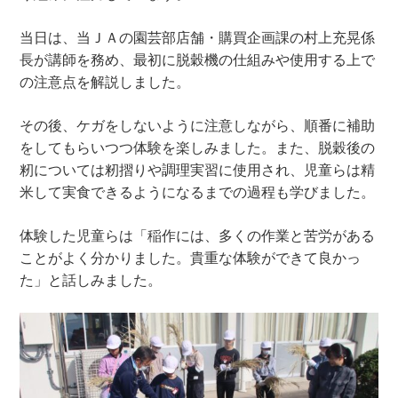
当日は、当ＪＡの園芸部店舗・購買企画課の村上充晃係
長が講師を務め、最初に脱穀機の仕組みや使用する上で
の注意点を解説しました。
その後、ケガをしないように注意しながら、順番に補助
をしてもらいつつ体験を楽しみました。また、脱穀後の
籾については籾摺りや調理実習に使用され、児童らは精
米して実食できるようになるまでの過程も学びました。
体験した児童らは「稲作には、多くの作業と苦労がある
ことがよく分かりました。貴重な体験ができて良かっ
た」と話しみました。