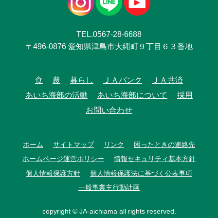
TEL.0567-28-6688
〒496-0876 愛知県津島市大縄町９丁目６３番地
食
農
暮らし
ＪＡバンク
ＪＡ共済
あいち海部の活動
あいち海部について
採用
お問い合わせ
ホーム
サイトマップ
リンク
困ったときの連絡先
ホームページ運営ポリシー
情報セキュリティ基本方針
個人情報保護方針
個人情報保護法に基づく公表事項
一般事業主行動計画
copyright © JA-aichiama all rights reserved.