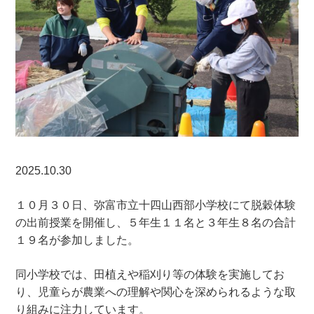
2025.10.30
１０月３０日、弥富市立十四山西部小学校にて脱穀体験
の出前授業を開催し、５年生１１名と３年生８名の合計
１９名が参加しました。
同小学校では、田植えや稲刈り等の体験を実施してお
り、児童らが農業への理解や関心を深められるような取
り組みに注力しています。