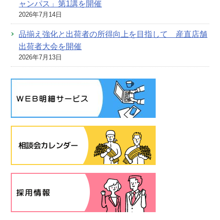
ャンパス」第1講を開催
2026年7月14日
品揃え強化と出荷者の所得向上を目指して 産直店舗
出荷者大会を開催
2026年7月13日