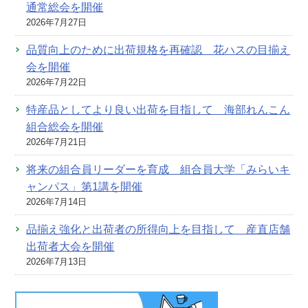
通常総会を開催
2026年7月27日
品質向上のために出荷規格を再確認 花ハスの目揃え
会を開催
2026年7月22日
特産品としてより良い出荷を目指して 海部れんこん
組合総会を開催
2026年7月21日
将来の組合員リーダーを育成 組合員大学「みらいキ
ャンパス」第1講を開催
2026年7月14日
品揃え強化と出荷者の所得向上を目指して 産直店舗
出荷者大会を開催
2026年7月13日