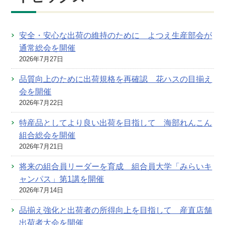
安全・安心な出荷の維持のために よつえ生産部会が
通常総会を開催
2026年7月27日
品質向上のために出荷規格を再確認 花ハスの目揃え
会を開催
2026年7月22日
特産品としてより良い出荷を目指して 海部れんこん
組合総会を開催
2026年7月21日
将来の組合員リーダーを育成 組合員大学「みらいキ
ャンパス」第1講を開催
2026年7月14日
品揃え強化と出荷者の所得向上を目指して 産直店舗
出荷者大会を開催