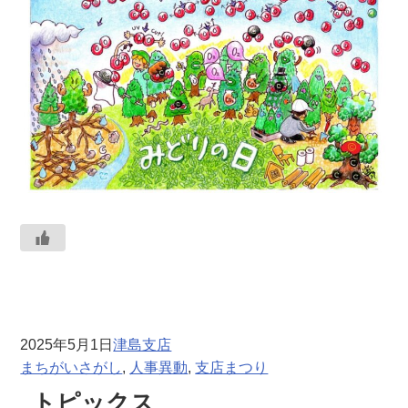
2025年5月1日
津島支店
まちがいさがし
, 
人事異動
, 
支店まつり
トピックス