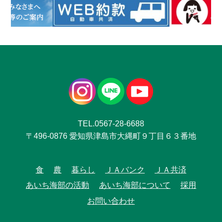
TEL.0567-28-6688
〒496-0876 愛知県津島市大縄町９丁目６３番地
食
農
暮らし
ＪＡバンク
ＪＡ共済
あいち海部の活動
あいち海部について
採用
お問い合わせ