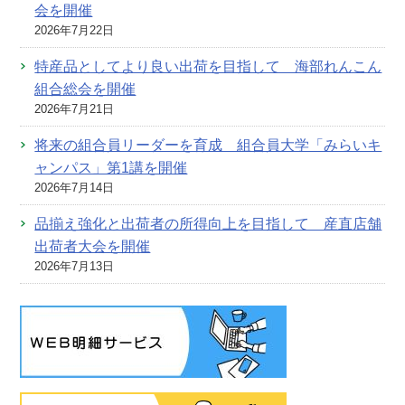
会を開催
2026年7月22日
特産品としてより良い出荷を目指して 海部れんこん
組合総会を開催
2026年7月21日
将来の組合員リーダーを育成 組合員大学「みらいキ
ャンパス」第1講を開催
2026年7月14日
品揃え強化と出荷者の所得向上を目指して 産直店舗
出荷者大会を開催
2026年7月13日