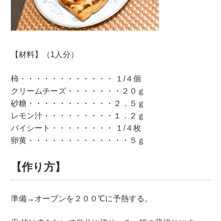
【材料】（1人分）
柿・・・・・・・・・・・・ １/４個
クリームチーズ・・・・・・・２０ｇ
砂糖・・・・・・・・・・・２．５ｇ
レモン汁・・・・・・・・・１．２ｇ
パイシート・・・・・・・・ １/４枚
卵黄・・・・・・・・・・・・・５ｇ
【作り方】
準備→オーブンを２００℃に予熱する。