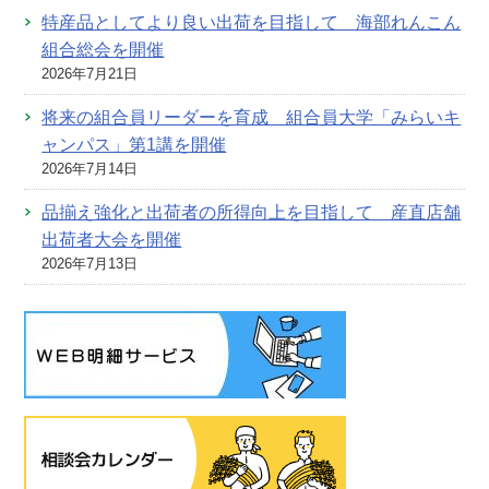
特産品としてより良い出荷を目指して 海部れんこん
組合総会を開催
2026年7月21日
将来の組合員リーダーを育成 組合員大学「みらいキ
ャンパス」第1講を開催
2026年7月14日
品揃え強化と出荷者の所得向上を目指して 産直店舗
出荷者大会を開催
2026年7月13日