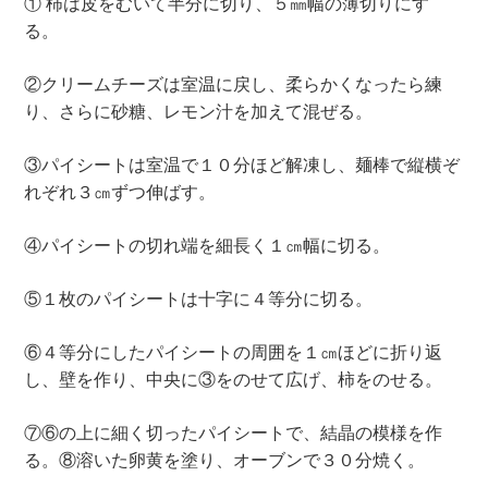
① 柿は皮をむいて半分に切り、５㎜幅の薄切りにす
る。
②クリームチーズは室温に戻し、柔らかくなったら練
り、さらに砂糖、レモン汁を加えて混ぜる。
③パイシートは室温で１０分ほど解凍し、麺棒で縦横ぞ
れぞれ３㎝ずつ伸ばす。
④パイシートの切れ端を細長く１㎝幅に切る。
⑤１枚のパイシートは十字に４等分に切る。
⑥４等分にしたパイシートの周囲を１㎝ほどに折り返
し、壁を作り、中央に③をのせて広げ、柿をのせる。
⑦⑥の上に細く切ったパイシートで、結晶の模様を作
る。⑧溶いた卵黄を塗り、オーブンで３０分焼く。