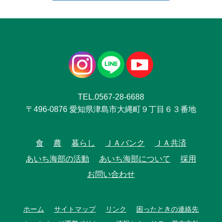
TEL.0567-28-6688
〒496-0876 愛知県津島市大縄町９丁目６３番地
食
農
暮らし
ＪＡバンク
ＪＡ共済
あいち海部の活動
あいち海部について
採用
お問い合わせ
ホーム
サイトマップ
リンク
困ったときの連絡先