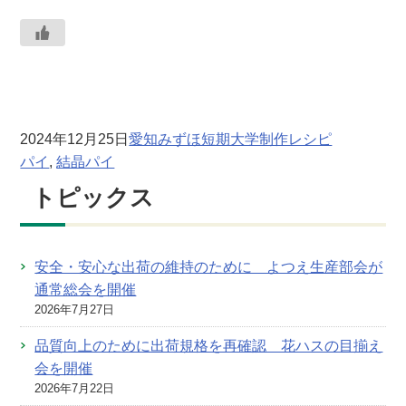
2024年12月25日
愛知みずほ短期大学制作レシピ
パイ
, 
結晶パイ
トピックス
安全・安心な出荷の維持のために よつえ生産部会が
通常総会を開催
2026年7月27日
品質向上のために出荷規格を再確認 花ハスの目揃え
会を開催
2026年7月22日