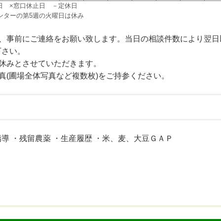
日 ×窓口休止日 －定休日
ンターの第5週の火曜日は休み
で、事前にご連絡をお願い致します。当日の相談件数により翌日
下さい。
お休みとさせていただきます。
真(圃場全体写真など複数枚)をご持参ください。
指導 ・残留農薬 ・生産履歴 ・米、麦、大豆ＧＡＰ