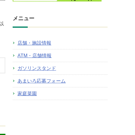
メニュー
以
店舗・施設情報
ATM・店舗情報
ガソリンスタンド
あまいろ応募フォーム
家庭菜園