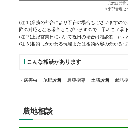
〇窓口営業
※東部営農セ
(注１)業務の都合により不在の場合もございますの
降の対応となる場合もございますので、予めご了承
(注２)上記営業日において祝日の場合は相談窓口は
(注３)相談にかかわる現場または相談内容の分かる写
こんな相談があります
・病害虫 ・施肥診断 ・農薬指導 ・土壌診断 ・栽培
農地相談