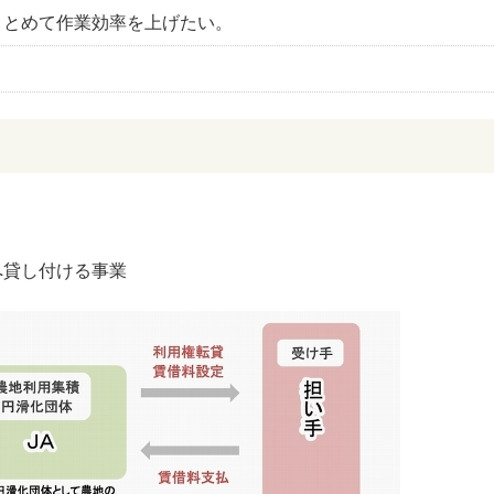
まとめて作業効率を上げたい。
へ貸し付ける事業