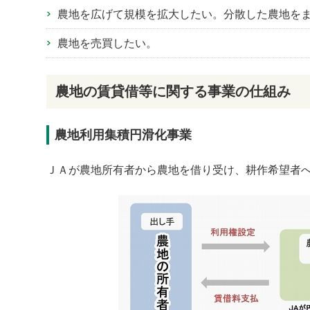
農地を広げて規模を拡大したい。分散した農地を
農地を売買したい。
農地の賃貸借等に関する事業の仕組み
農地利用集積円滑化事業
ＪＡが農地所有者から農地を借り受け、耕作希望者