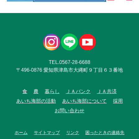
TEL.0567-28-6688
〒496-0876 愛知県津島市大縄町９丁目６３番地
食
農
暮らし
ＪＡバンク
ＪＡ共済
あいち海部の活動
あいち海部について
採用
お問い合わせ
ホーム
サイトマップ
リンク
困ったときの連絡先