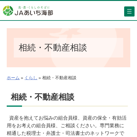
内
容
を
ス
キ
ッ
相続・不動産相談
プ
ホーム
»
くらし
»
相続・不動産相談
相続・不動産相談
資産を抱えてお悩みの組合員様、資産の保全・有効活
用をお考えの組合員様、ご相談ください。専門業務に
精通した税理士・弁護士・司法書士のネットワークで