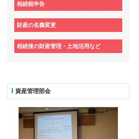
相続税申告
財産の名義変更
相続後の財産管理・土地活用など
資産管理部会