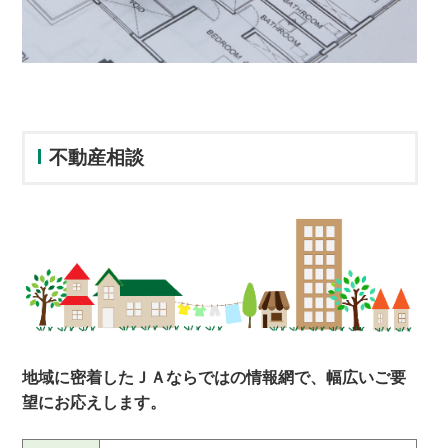
不動産相談
地域に密着したＪＡならではの情報網で、幅広いご要
望にお応えします。