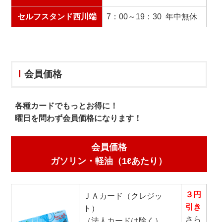
セルフスタンド西川端
7：00～19：30 年中無休
会員価格
各種カードでもっとお得に！
曜日を問わず会員価格になります！
会員価格
ガソリン・軽油（1ℓあたり）
３
円
ＪＡカード（クレジッ
引き
ト）
さら
（法人カードは除く）