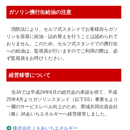
ガソリン携行缶給油の注意
消防法により、セルフ式スタンドでお客様自らガソ
リンを容器に給油・詰め替えを行うことは認められて
おりません。このため、セルフ式スタンドでの携行缶
への給油は、監視員が行いますのでご利用の際は、必
ず監視員をお呼びください。
経営移管について
当JAでは平成24年6月の総代会の承認を得て、平成
25年4月よりガソリンスタンド（以下SS）事業をより
一層のサービスレベル向上のため、県域共同出資会社
（株）JAあいちエネルギーへ経営移管しました。
株式会社ＪＡあいちエネルギー