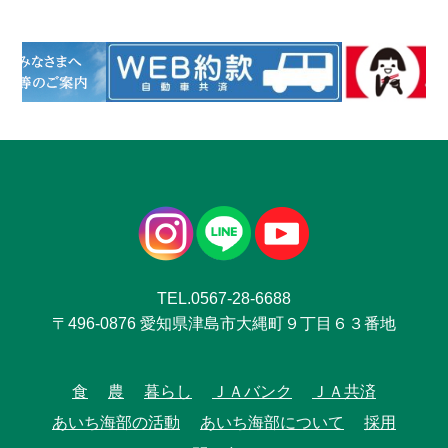
TEL.0567-28-6688
〒496-0876 愛知県津島市大縄町９丁目６３番地
食
農
暮らし
ＪＡバンク
ＪＡ共済
あいち海部の活動
あいち海部について
採用