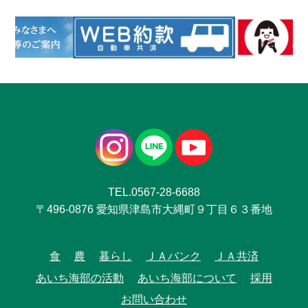
TEL.0567-28-6688
〒496-0876 愛知県津島市大縄町９丁目６３番地
食
農
暮らし
ＪＡバンク
ＪＡ共済
あいち海部の活動
あいち海部について
採用
お問い合わせ