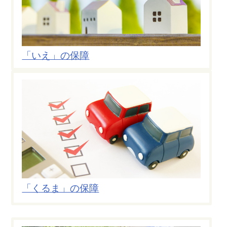
「いえ」の保障
「くるま」の保障