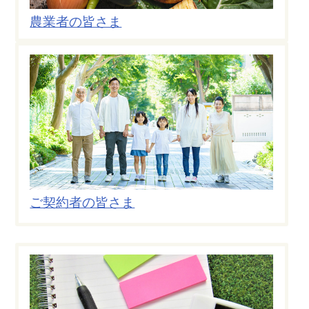
農業者の皆さま
ご契約者の皆さま