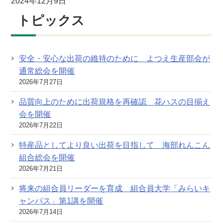
2024年12月9日
トピックス
安全・安心な出荷の維持のために よつえ生産部会が
通常総会を開催
2026年7月27日
品質向上のために出荷規格を再確認 花ハスの目揃え
会を開催
2026年7月22日
特産品としてより良い出荷を目指して 海部れんこん
組合総会を開催
2026年7月21日
将来の組合員リーダーを育成 組合員大学「みらいキ
ャンパス」第1講を開催
2026年7月14日