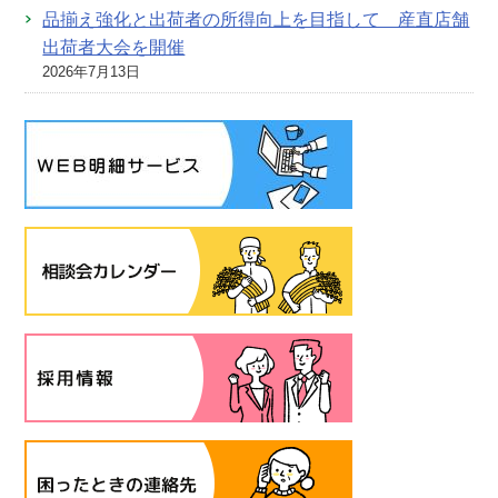
品揃え強化と出荷者の所得向上を目指して 産直店舗
出荷者大会を開催
2026年7月13日