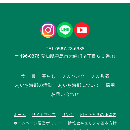
TEL.0567-28-6688
〒496-0876 愛知県津島市大縄町９丁目６３番地
食
農
暮らし
ＪＡバンク
ＪＡ共済
あいち海部の活動
あいち海部について
採用
お問い合わせ
ホーム
サイトマップ
リンク
困ったときの連絡先
ホームページ運営ポリシー
情報セキュリティ基本方針