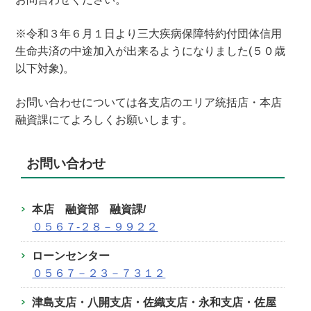
※令和３年６月１日より三大疾病保障特約付団体信用
生命共済の中途加入が出来るようになりました(５０歳
以下対象)。
お問い合わせについては各支店のエリア統括店・本店
融資課にてよろしくお願いします。
お問い合わせ
本店 融資部 融資課
/
０５６７‐２８－９９２２
ローンセンター
０５６７－２３－７３１２
津島支店・八開支店・佐織支店・
永和支店・佐屋