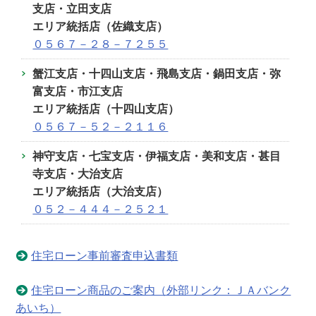
支店・立田支店
エリア統括店（佐織支店）
０５６７－２８－７２５５
蟹江支店・十四山支店・飛島支店・
鍋田支店・弥
富支店・市江支店
エリア統括店（十四山支店）
０５６７－５２－２１１６
神守支店・七宝支店・伊福支店・美和支店・甚目
寺支店・大治支店
エリア統括店（大治支店）
０５２－４４４－２５２１
住宅ローン事前審査申込書類
住宅ローン商品のご案内（外部リンク：ＪＡバンク
あいち）