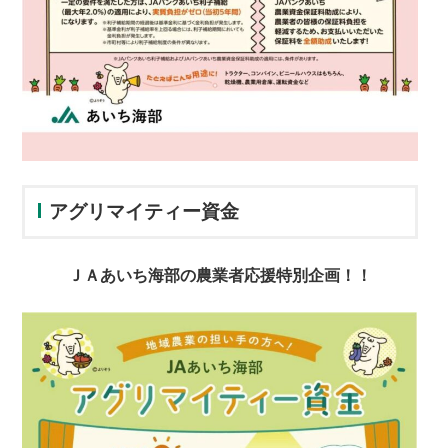
アグリマイティー資金
ＪＡあいち海部の農業者応援特別企画！！