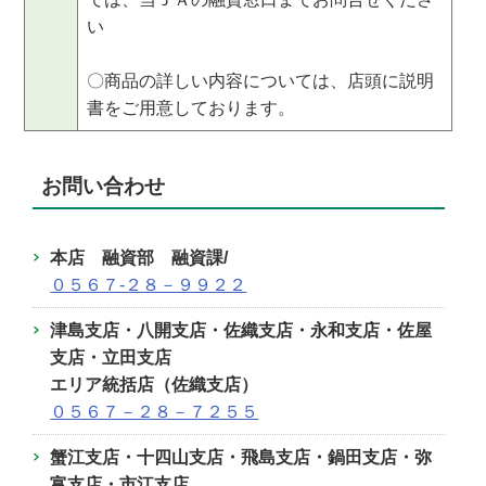
い
〇商品の詳しい内容については、店頭に説明
書をご用意しております。
お問い合わせ
本店 融資部 融資課
/
０５６７‐２８－９９２２
津島支店・八開支店・佐織支店・
永和支店・佐屋
支店・立田支店
エリア統括店（佐織支店）
０５６７－２８－７２５５
蟹江支店・十四山支店・飛島支店・
鍋田支店・弥
富支店・市江支店