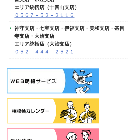
エリア統括店（十四山支店）
０５６７－５２－２１１６
神守支店・七宝支店・伊福支店・美和支店・甚目
寺支店・大治支店
エリア統括店（大治支店）
０５２－４４４－２５２１