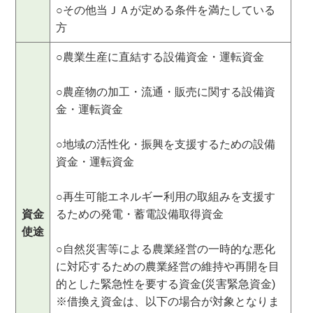
○その他当ＪＡが定める条件を満たしている
方
○農業生産に直結する設備資金・運転資金
○農産物の加工・流通・販売に関する設備資
金・運転資金
○地域の活性化・振興を支援するための設備
資金・運転資金
○再生可能エネルギー利用の取組みを支援す
資金
るための発電・蓄電設備取得資金
使途
○自然災害等による農業経営の一時的な悪化
に対応するための農業経営の維持や再開を目
的とした緊急性を要する資金(災害緊急資金)
※借換え資金は、以下の場合が対象となりま