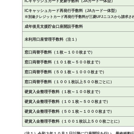
ICキャッシュカード更新手数料（JAカード一体型）
ICキャッシュカード再発行手数料（JAカード一体型）
※別途クレジットカード再発行手数料が三菱UFJニコスから請求さ
成年後見支援貯金口座開設手数料
未利用口座管理手数料（注１）
窓口両替手数料（１枚～１００枚まで）
窓口両替手数料（１０１枚～５００枚まで）
窓口両替手数料（５０１枚～１０００枚まで）
窓口両替手数料（１００１枚以上５００枚ごとに）
硬貨入金整理手数料（１枚～１００枚まで）
硬貨入金整理手数料（１０１枚～５００枚まで）
硬貨入金整理手数料（５０１枚～１０００枚まで）
硬貨入金整理手数料（１００１枚以上５００枚ごとに）
（注１）令和３年１０月１日以降に口座開設を行い、最終移動