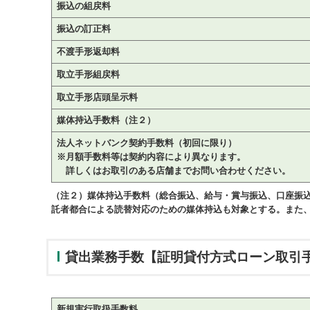
振込の組戻料
振込の訂正料
不渡手形返却料
取立手形組戻料
取立手形店頭呈示料
媒体持込手数料（注２）
法人ネットバンク契約手数料（初回に限り）
※月額手数料等は契約内容により異なります。
詳しくはお取引のある店舗までお問い合わせください。
（注２）媒体持込手数料（総合振込、給与・賞与振込、口座振
託者都合による読替対応のための媒体持込も対象とする。また
貸出業務手数
【証明貸付方式ローン取引
新規実行取扱手