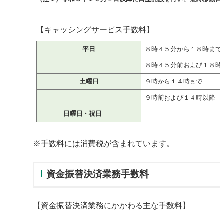
【キャッシングサービス手数料】
平日
８時４５分から１８時ま
８時４５分前および１８
土曜日
９時から１４時まで
９時前および１４時以降
日曜日・祝日
※手数料には消費税が含まれています。
資金振替決済業務手数料
【資金振替決済業務にかかわる主な手数料】