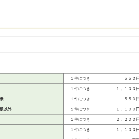
１件につき
５５０
１件につき
１，１００
紙
１件につき
５５０
紙以外
１件につき
１，１００
１件につき
２，２００
１件につき
１，１００