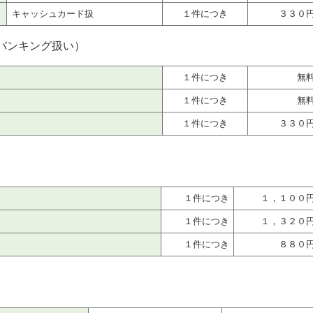
キャッシュカード扱
１件につき
３３０
バンキング扱い）
て
１件につき
無
１件につき
無
１件につき
３３０
通扱）
１件につき
１，１００
１件につき
１，３２０
１件につき
８８０