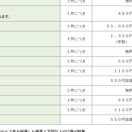
１件につき
無
１件につき
６６０
れます。
１件につき
５５，０００
１，３２０
１件につき
（年額
１件につき
無
１件につき
５５０
１件につき
１１００
５５０円加
１件につき
無
１件につき
５５０
１件につき
１１００
５５０円加
日から２年を経過した残高１万円以上の口座が対象