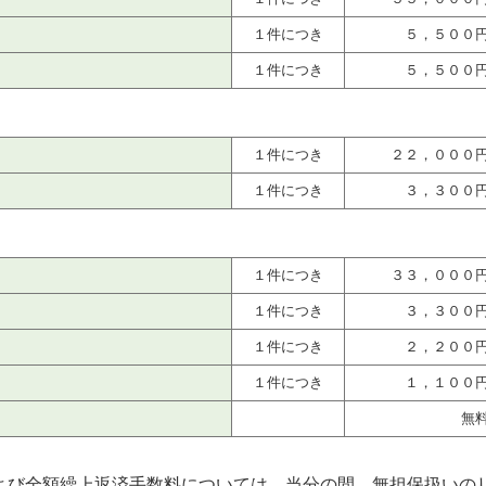
１件につき
５，５００
１件につき
５，５００
金利型
１件につき
２２，０００
１件につき
３，３００
金利型
１件につき
３３，０００
１件につき
３，３００
１件につき
２，２００
１件につき
１，１００
無
よび全額繰上返済手数料については、当分の間、無担保扱いの