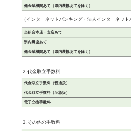
他金融機関あて（県内農協あてを除く）
（インターネットバンキング・法人インターネット
当組合本店・支店あ
県内農協あて
他金融機関あて（県内農協あてを除く）
２.代金取立手数料
代金取立手数料（普
代金取立手数料（至急扱）
電子交換手数料
３.その他の手数料